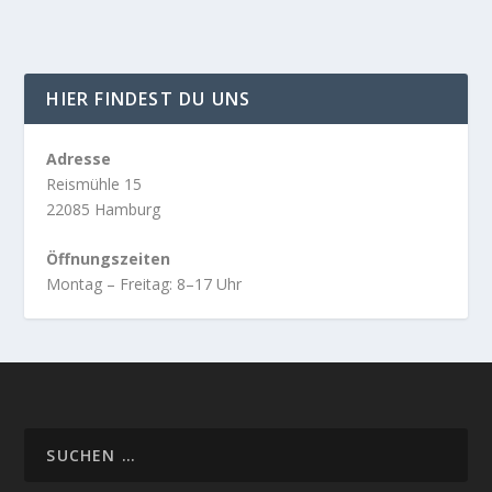
HIER FINDEST DU UNS
Adresse
Reismühle 15
22085 Hamburg
Öffnungszeiten
Montag – Freitag: 8–17 Uhr